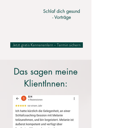
Schlaf dich gesund
- Vorträge
Jetzt gratis Kennenenlern - Termin sichern
Das sagen meine
KlientInnen: