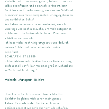
Verhalten ist ... wie essen, gehen, lachen ... das man
selbst beeinflussen und demnach verändern kann.
Zunächst eine Überforderung, war dies der Schlüssel
zu meinem nun meist entspannten, energiegebenden
und natürlichen Schlaf.
Wir haben gemeinsam daran gearbeitet, was ich
untertags und nachts brauche, um mich entspannen
zu können ... im Außen wie im Innen. Denn man
schläft so wie man lebt.
Ich habe vieles nachhaltig umgesetzt und dadurch
meinen Schlaf und mein Leben sehr positiv
beeinflusst.
SCHLAFEN IST LEBEN!
Ich bin Melanie sehr dankbar für ihre Unterstützung:
professionell, sanft, klar mit einer großen Schatzkiste
an Tools und Erfahrung!
”
Michaela, Managerin 48 Jahre
"Das Thema Schlafstörungen bzw. schlechtes
Schlafen begleitet mich schon mein ganzes
Leben. Es wurde in der Familie auch immer
darüber geredet wie schlecht nicht alle schlafen.