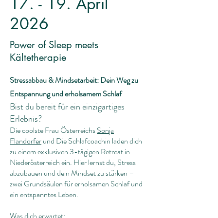
17. - 19. April
2026
Power of Sleep meets
Kältetherapie
Stressabbau & Mindsetarbeit: Dein Weg zu
Entspannung und erholsamem Schlaf
Bist du bereit für ein einzigartiges
Erlebnis?
Die coolste Frau Österreichs
Sonja
Flandorfer
und Die Schlafcoachin laden dich
zu einem exklusiven 3-tägigen Retreat in
Niederösterreich ein. Hier lernst du, Stress
abzubauen und dein Mindset zu stärken –
zwei Grundsäulen für erholsamen Schlaf und
ein entspanntes Leben.
Was dich erwartet: