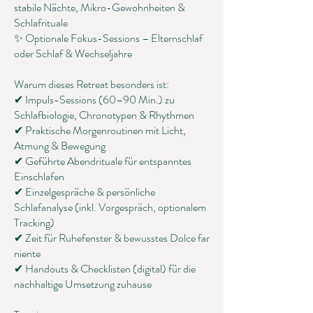
stabile Nächte, Mikro-Gewohnheiten &
Schlafrituale
✨ Optionale Fokus-Sessions – Elternschlaf
oder Schlaf & Wechseljahre
Warum dieses Retreat besonders ist:
✔ Impuls-Sessions (60–90 Min.) zu
Schlafbiologie, Chronotypen & Rhythmen
✔ Praktische Morgenroutinen mit Licht,
Atmung & Bewegung
✔ Geführte Abendrituale für entspanntes
Einschlafen
✔ Einzelgespräche & persönliche
Schlafanalyse (inkl. Vorgespräch, optionalem
Tracking)
✔ Zeit für Ruhefenster & bewusstes Dolce far
niente
✔ Handouts & Checklisten (digital) für die
nachhaltige Umsetzung zuhause