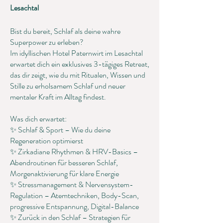
Lesachtal
Bist du bereit, Schlaf als deine wahre
Superpower zu erleben?
Im idyllischen Hotel Paternwirt im Lesachtal
erwartet dich ein exklusives 3-tägiges Retreat,
das dir zeigt, wie du mit Ritualen, Wissen und
Stille zu erholsamem Schlaf und neuer
mentaler Kraft im Alltag findest.
Was dich erwartet:
✨ Schlaf & Sport – Wie du deine
Regeneration optimierst
✨ Zirkadiane Rhythmen & HRV-Basics –
Abendroutinen für besseren Schlaf,
Morgenaktivierung für klare Energie
✨ Stressmanagement & Nervensystem-
Regulation – Atemtechniken, Body-Scan,
progressive Entspannung, Digital-Balance
✨ Zurück in den Schlaf – Strategien für