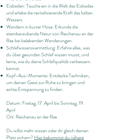
Eisbaden: Tauche ein in die Welt des Eisbades
und erlebe die revitalisierende Kraft des kalten
Wassers.
Wandern in kurzer Hose: Erkunde die
atemberaubende Natur von Reichenau an der
Rax bei belebenden Wanderungen.
Schlafwissensvermittlung: Erfahre alles, was
du über gesunden Schlaf wissen musst, und
lerne, wie du deine Schlafqualität verbessern
kannst.
Kopf-Aus-Momente: Entdecke Techniken,
um deinen Geist zur Ruhe zu bringen und
echte Entspannung zu finden.
Datum: Freitag, 17. April bis Sonntag, 19.
April
Ort: Reichenau an der Rax
Du willst mehr wissen oder dir gleich deinen
Platz sichern?
Hier bekommst du nähere