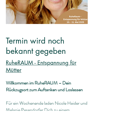
Termin wird noch
bekannt gegeben
RuheRAUM - Entspannung für
Mütter
Willkommen im RuheRAUM – Dein
Rückzugsort zum Auftanken und Loslassen
Für ein Wochenende laden Nicole Haider und
Melanie Pesendorfer Dich zu einem
besonderen Zwei-Tages-Seminar ein:
RuheRAUM. Dieses Event wurde speziell für
Mütter und Frauen wie Dich entwickelt –