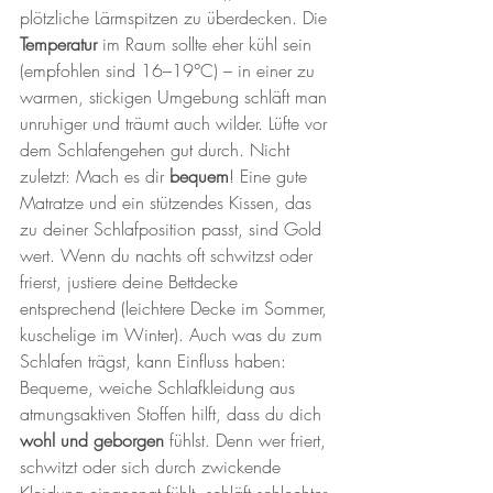
plötzliche Lärmspitzen zu überdecken. Die 
Temperatur
 im Raum sollte eher kühl sein 
(empfohlen sind 16–19°C) – in einer zu 
warmen, stickigen Umgebung schläft man 
unruhiger und träumt auch wilder. Lüfte vor 
dem Schlafengehen gut durch. Nicht 
zuletzt: Mach es dir 
bequem
! Eine gute 
Matratze und ein stützendes Kissen, das 
zu deiner Schlafposition passt, sind Gold 
wert. Wenn du nachts oft schwitzst oder 
frierst, justiere deine Bettdecke 
entsprechend (leichtere Decke im Sommer, 
kuschelige im Winter). Auch was du zum 
Schlafen trägst, kann Einfluss haben: 
Bequeme, weiche Schlafkleidung aus 
atmungsaktiven Stoffen hilft, dass du dich 
wohl und geborgen
 fühlst. Denn wer friert, 
schwitzt oder sich durch zwickende 