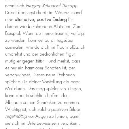
nennt sich 
Imagery Rehearsal Therapy
. 
Dabei überlegst du dir im Wachzustand 
eine 
alternative, positive Endung
 für 
deinen wiederkehrenden Albtraum. Zum 
Beispiel: Wenn du immer träumst, verfolgt 
zu werden, könntest du dir tagsüber 
ausmalen, wie du dich im Traum plötzlich 
umdrehst und der bedrohlichen Figur 
mutig entgegen trittst – und merkst, dass 
es nur ein harmloser Schatten ist, der 
verschwindet. Dieses neue Drehbuch 
spielst du in deiner Vorstellung ein paar 
Mal durch. Das mag spielerisch klingen, 
kann aber tatsächlich helfen, dem 
Albtraum seinen Schrecken zu nehmen. 
Wichtig ist, sich solche positiven Bilder 
regelmäßig
 vor Augen zu führen, damit 
sie sich im Unterbewusstsein verankern.