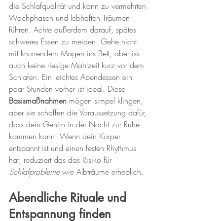
die Schlafqualität und kann zu vermehrten 
Wachphasen und lebhaften Träumen 
führen. Achte außerdem darauf, spätes 
schweres Essen zu meiden. Gehe nicht 
mit knurrendem Magen ins Bett, aber iss 
auch keine riesige Mahlzeit kurz vor dem 
Schlafen. Ein leichtes Abendessen ein 
paar Stunden vorher ist ideal. Diese 
Basismaßnahmen
 mögen simpel klingen, 
aber sie schaffen die Voraussetzung dafür, 
dass dein Gehirn in der Nacht zur Ruhe 
kommen kann. Wenn dein Körper 
entspannt ist und einen festen Rhythmus 
hat, reduziert das das Risiko für 
Schlafprobleme
 wie Albträume erheblich.
Abendliche Rituale und 
Entspannung finden