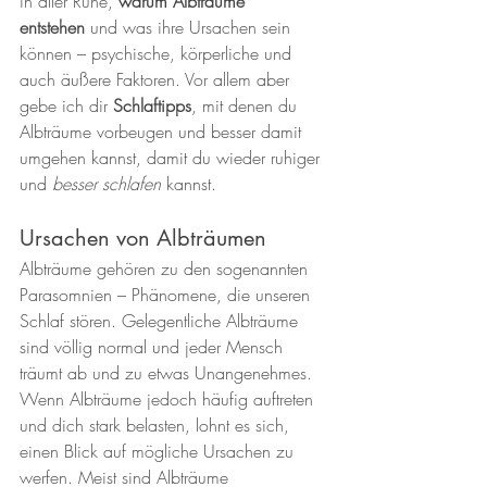
in aller Ruhe, 
warum Albträume 
entstehen
 und was ihre Ursachen sein 
können – psychische, körperliche und 
auch äußere Faktoren. Vor allem aber 
gebe ich dir 
Schlaftipps
, mit denen du 
Albträume vorbeugen und besser damit 
umgehen kannst, damit du wieder ruhiger 
und 
besser schlafen
 kannst.
Ursachen von Albträumen
Albträume gehören zu den sogenannten 
Parasomnien – Phänomene, die unseren 
Schlaf stören. Gelegentliche Albträume 
sind völlig normal und jeder Mensch 
träumt ab und zu etwas Unangenehmes. 
Wenn Albträume jedoch häufig auftreten 
und dich stark belasten, lohnt es sich, 
einen Blick auf mögliche Ursachen zu 
werfen. Meist sind Albträume 