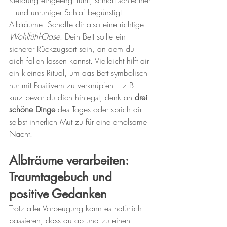
Kleidung eingeengt fühlt, schläft schlechter 
– und unruhiger Schlaf begünstigt 
Albträume. Schaffe dir also eine richtige 
Wohlfühl-Oase
: Dein Bett sollte ein 
sicherer Rückzugsort sein, an dem du 
dich fallen lassen kannst. Vielleicht hilft dir 
ein kleines Ritual, um das Bett symbolisch 
nur mit Positivem zu verknüpfen – z.B. 
kurz bevor du dich hinlegst, denk an 
drei 
schöne Dinge
 des Tages oder sprich dir 
selbst innerlich Mut zu für eine erholsame 
Nacht.
Albträume verarbeiten: 
Traumtagebuch und 
positive Gedanken
Trotz aller Vorbeugung kann es natürlich 
passieren, dass du ab und zu einen 