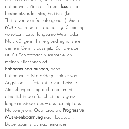
entspannen. Vielen hilft auch 
lesen
 – am 
besten etwas leichtes, Positives (kein 
Thriller vor dem Schlafengehen!). Auch 
Musik
 kann dich in die richtige Stimmung 
versetzen: Leise, langsame Musik oder 
Naturklänge im Hintergrund signalisieren 
deinem Gehirn, dass jetzt Schlafenszeit 
ist. Als Schlafcoachin empfehle ich 
meinen Klientinnen oft 
Entspannungsübungen
, denn 
Entspannung ist der Gegenspieler von 
Angst. Sehr hilfreich sind zum Beispiel 
Atemübungen: Leg dich bequem hin, 
atme tief in den Bauch ein und ganz 
langsam wieder aus – das beruhigt das 
Nervensystem. Oder probiere 
Progressive 
Muskelentspannung
 nach Jacobson: 
Dabei spannst du nacheinander 