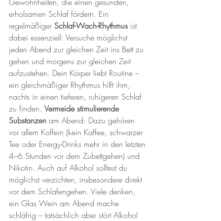
Gewohnheiten, die einen gesunden, 
erholsamen Schlaf fördern. Ein 
regelmäßiger 
Schlaf-Wach-Rhythmus
 ist 
dabei essenziell: Versuche möglichst 
jeden Abend zur gleichen Zeit ins Bett zu 
gehen und morgens zur gleichen Zeit 
aufzustehen. Dein Körper liebt Routine – 
ein gleichmäßiger Rhythmus hilft ihm, 
nachts in einen tieferen, ruhigeren Schlaf 
zu finden. 
Vermeide stimulierende 
Substanzen
 am Abend: Dazu gehören 
vor allem Koffein (kein Kaffee, schwarzer 
Tee oder Energy-Drinks mehr in den letzten 
4–6 Stunden vor dem Zubettgehen) und 
Nikotin. Auch auf Alkohol solltest du 
möglichst verzichten, insbesondere direkt 
vor dem Schlafengehen. Viele denken, 
ein Glas Wein am Abend mache 
schläfrig – tatsächlich aber stört Alkohol 