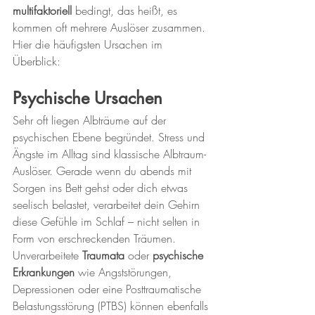
multifaktoriell
 bedingt, das heißt, es 
kommen oft mehrere Auslöser zusammen. 
Hier die häufigsten Ursachen im 
Überblick:
Psychische Ursachen
Sehr oft liegen Albträume auf der 
psychischen Ebene begründet. Stress und 
Ängste im Alltag sind klassische Albtraum-
Auslöser. Gerade wenn du abends mit 
Sorgen ins Bett gehst oder dich etwas 
seelisch belastet, verarbeitet dein Gehirn 
diese Gefühle im Schlaf – nicht selten in 
Form von erschreckenden Träumen. 
Unverarbeitete 
Traumata
 oder 
psychische 
Erkrankungen
 wie Angststörungen, 
Depressionen oder eine Posttraumatische 
Belastungsstörung (PTBS) können ebenfalls 