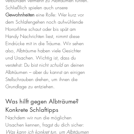
verbunden vermehrt zu Albträumen führen. 
Schließlich spielen auch unsere 
Gewohnheiten
 eine Rolle: Wer kurz vor 
dem Schlafengehen noch aufwühlende 
Horrorfilme schaut oder bis spät am 
Handy Nachrichten liest, nimmt diese 
Eindrücke mit in die Träume. Wir sehen 
also, Albträume haben viele Gesichter 
und Ursachen. Wichtig ist, dass du 
verstehst: Du bist nicht 
schuld
 an deinen 
Albträumen – aber du kannst an einigen 
Stellschrauben drehen, um ihnen die 
Grundlage zu entziehen.
Was hilft gegen Albträume? 
Konkrete Schlaftipps
Nachdem wir nun die möglichen 
Ursachen kennen, fragst du dich sicher: 
Was kann ich konkret tun, um Albträumen 